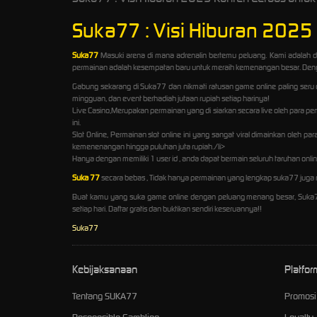
Suka77 : Visi Hiburan 2025
Suka77
Masuki arena di mana adrenalin bertemu peluang. Kami adalah d
permainan adalah kesempatan baru untuk meraih kemenangan besar. Denga
Gabung sekarang di Suka77 dan nikmati ratusan game online paling seru d
mingguan, dan event berhadiah jutaan rupiah setiap harinya!
Live Casino,Merupakan permainan yang di siarkan secara live oleh para pem
ini.
Slot Online, Permainan slot online ini yang sangat viral dimainkan ole
kemenenangan hingga puluhan juta rupiah./li>
Hanya dengan memiliki 1 user id , anda dapat bermain seluruh taruhan onli
Suka 77
secara bebas , Tidak hanya permainan yang lengkap suka77 juga m
Buat kamu yang suka game online dengan peluang menang besar, Suka77
setiap hari. Daftar gratis dan buktikan sendiri keseruannya!!
Suka77
Kebijaksanaan
Platfor
Tentang SUKA77
Promosi