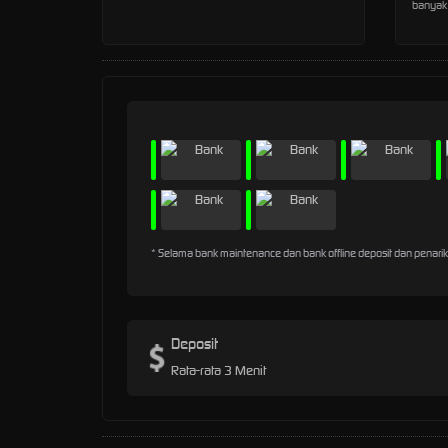
banyak 
* Selama bank maintenance dan bank offline deposit dan penarik
Deposit
Rata-rata 3 Menit