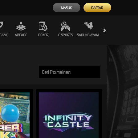
MASUK
DAFTAR
 GAME
ARCADE
POKER
E-SPORTS
SABUNG AYAM
PROMOSI