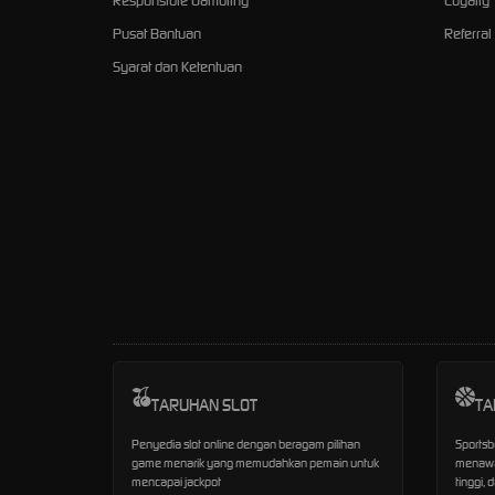
Responsible Gambling
Loyalty
Pusat Bantuan
Referral
Syarat dan Ketentuan
TARUHAN SLOT
TA
Penyedia slot online dengan beragam pilihan
Sportsb
game menarik yang memudahkan pemain untuk
menawar
mencapai jackpot
tinggi,