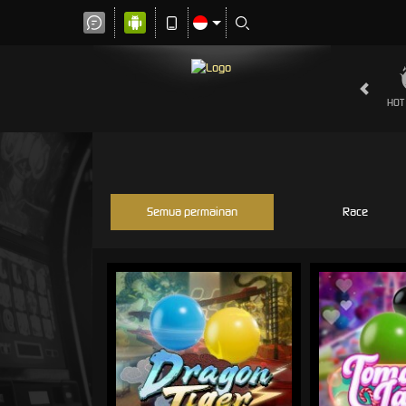
HOT
Semua permainan
Race