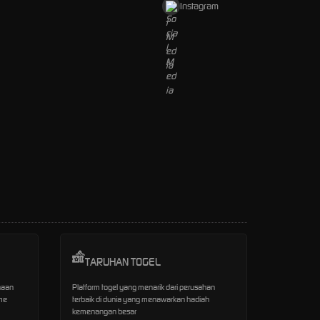
Instagram
TARUHAN TOGEL
haan
Platform togel yang menarik dari perusahan
ame
terbaik di dunia yang menawarkan hadiah
kemenangan besar