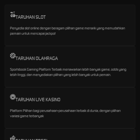
TARUHAN SLOT
Penyedia slot online dengan beragam pilihan game menarik yang memudahkan
pemain untuk mencapai jackpot
TARUHAN OLAHRAGA
Sportsbook Gaming Platform Terbaik menawarkan lebih banyak game, odds yang
lebih tinggi, dan menyediakan pilihan yang lebih banyak untuk pemain.
TARUHAN LIVE KASINO
Platform Pilihan bagi perusahaan-perusahaan terbaik di dunia, dengan pilihan
variasi game terbanyak