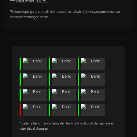
TARUHAN TOGEL
Platform togel yang menarik dari perusahan terbaik di dunia yang menawarkan
hadiah kemenangan besar
* Selama bank maintenance dan bank offline deposit dan penarikan
tidak dapat diproses