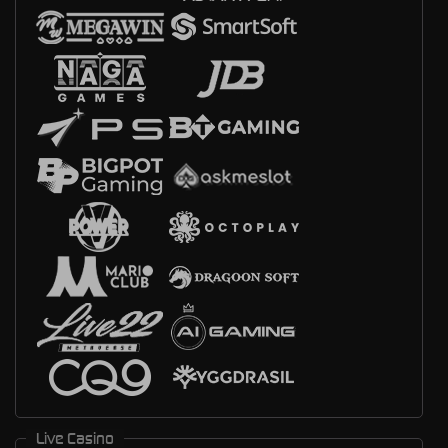
Live Casino