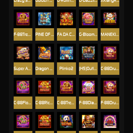
Crazy Sheep
Golden 777(H5)
G-RollingRiches
G-DazzlingDiamond
JiXiangRuYi(H5)
F-88Treasures(H5)
PINE OF PLINKO 2
FA DA CAI(H5)
G-BloomingRiches
MANEKI NEKO(H5)
Super Ace2+
Dragon Arena
Plinko2
(H5)Outlawed Heroes
C-88Drum(H5)
C-88Flower(H5)
C-88Riches(H5)
C-88Treasures(H5)
F-88Diamond(H5)
F-88Drum(H5)