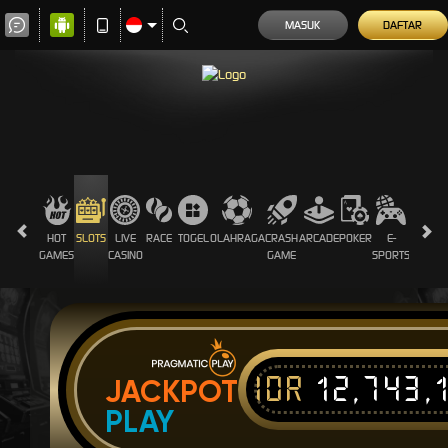
MASUK
DAFTAR
HOT
SLOTS
LIVE
RACE
TOGEL
OLAHRAGA
CRASH
ARCADE
POKER
E-
SABUN
GAMES
CASINO
GAME
SPORTS
AYAM
IDR
12,743,
JACKPOT
PLAY