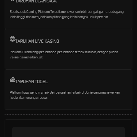
TARUHAN OLAHRAGA
Sportsbook Gaming Platform Terbaik menawarkan lebih banyak game, odds yang
lebih tinggi, dan menyediakan pilihan yang lebih banyak untuk pemain.
TARUHAN LIVE KASINO
Platform Pilihan bagi perusahaan-perusahaan terbaik di dunia, dengan pilihan
variasi game terbanyak
TARUHAN TOGEL
Platform togel yang menarik dari perusahan terbaik di dunia yang menawarkan
hadiah kemenangan besar