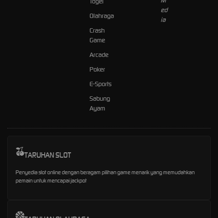
Togel
Olahraga
Crash
Game
Arcade
Poker
E-Sports
Sabung
Ayam
TARUHAN SLOT
Penyedia slot online dengan beragam pilihan game menarik yang memudahkan
pemain untuk mencapai jackpot