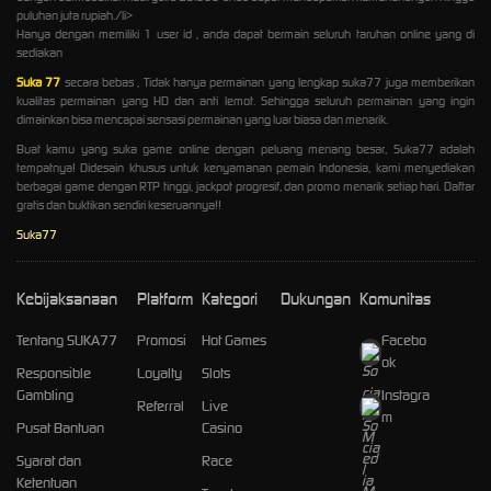
puluhan juta rupiah./li>
Hanya dengan memiliki 1 user id , anda dapat bermain seluruh taruhan online yang di
sediakan
Suka 77
secara bebas , Tidak hanya permainan yang lengkap suka77 juga memberikan
kualitas permainan yang HD dan anti lemot. Sehingga seluruh permainan yang ingin
dimainkan bisa mencapai sensasi permainan yang luar biasa dan menarik.
Buat kamu yang suka game online dengan peluang menang besar, Suka77 adalah
tempatnya! Didesain khusus untuk kenyamanan pemain Indonesia, kami menyediakan
berbagai game dengan RTP tinggi, jackpot progresif, dan promo menarik setiap hari. Daftar
gratis dan buktikan sendiri keseruannya!!
Suka77
Kebijaksanaan
Platform
Kategori
Dukungan
Komunitas
Tentang SUKA77
Promosi
Hot Games
Facebo
ok
Responsible
Loyalty
Slots
Gambling
Instagra
Referral
Live
m
Pusat Bantuan
Casino
Syarat dan
Race
Ketentuan