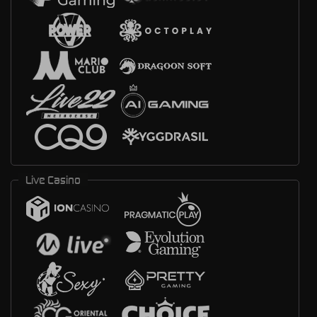
Live Casino