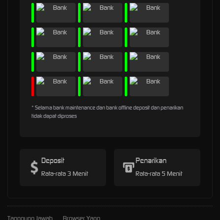
* Selama bank maintenance dan bank offline deposit dan penarikan
tidak dapat diproses
Deposit
Penarikan
Rata-rata 3 Menit
Rata-rata 5 Menit
Tanggung Jawab
Browser Yang