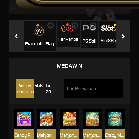
i
i
i
i
i
Facha
Fat Panda
Slot88 x PP
PG Soft
Pragmatic Play
MEGAWIN
Semua
Slots
Top
permainan
20
Candy Paradise 2048
Mahjong Hit +
Mahjong Hit
Mahjong Hit 2
Crazy Mahjong