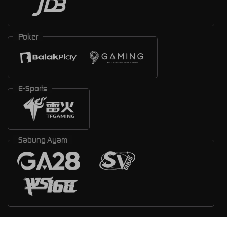
Poker
E-Sports
Sabung Ayam