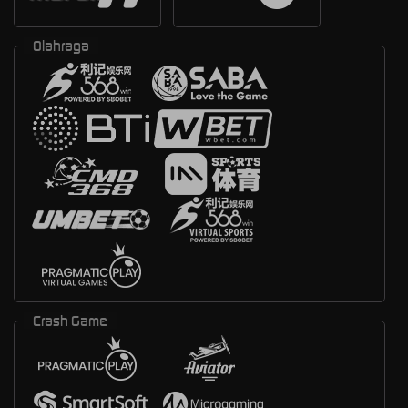
Olahraga
Crash Game