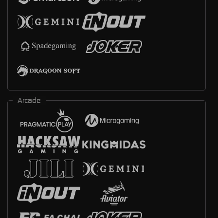
Arcade