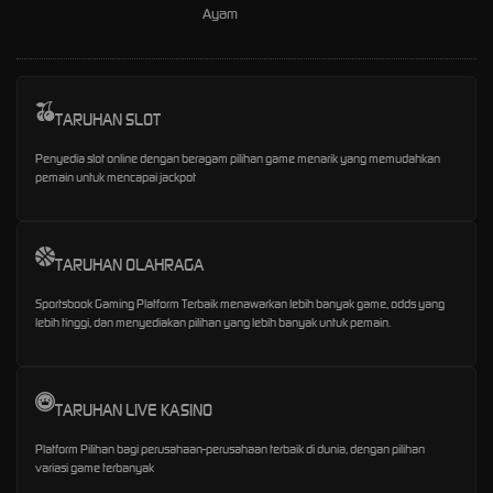
Ayam
TARUHAN SLOT
Penyedia slot online dengan beragam pilihan game menarik yang memudahkan
pemain untuk mencapai jackpot
TARUHAN OLAHRAGA
Sportsbook Gaming Platform Terbaik menawarkan lebih banyak game, odds yang
lebih tinggi, dan menyediakan pilihan yang lebih banyak untuk pemain.
TARUHAN LIVE KASINO
Platform Pilihan bagi perusahaan-perusahaan terbaik di dunia, dengan pilihan
variasi game terbanyak