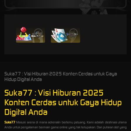
i
i
Suka77 : Visi Hiburan 2025 Konten Cerdas untuk Gaya
Hidup Digital Anda
Suka77 : Visi Hiburan 2025
Konten Cerdas untuk Gaya Hidup
Digital Anda
Suka77
Masuki arena di mana adrenalin bertemu peluang. Kami adalah destinasi utama
Anda untuk pengalaman bermain game online yang tak terlupakan. Dari putaran slot yang